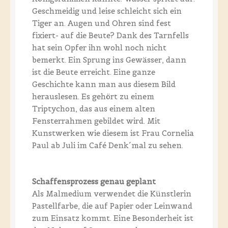
Geschmeidig und leise schleicht sich ein
Tiger an. Augen und Ohren sind fest
fixiert- auf die Beute? Dank des Tarnfells
hat sein Opfer ihn wohl noch nicht
bemerkt. Ein Sprung ins Gewässer, dann
ist die Beute erreicht. Eine ganze
Geschichte kann man aus diesem Bild
herauslesen. Es gehört zu einem
Triptychon, das aus einem alten
Fensterrahmen gebildet wird. Mit
Kunstwerken wie diesem ist Frau Cornelia
Paul ab Juli im Café Denk´mal zu sehen.
Schaffensprozess genau geplant
Als Malmedium verwendet die Künstlerin
Pastellfarbe, die auf Papier oder Leinwand
zum Einsatz kommt. Eine Besonderheit ist