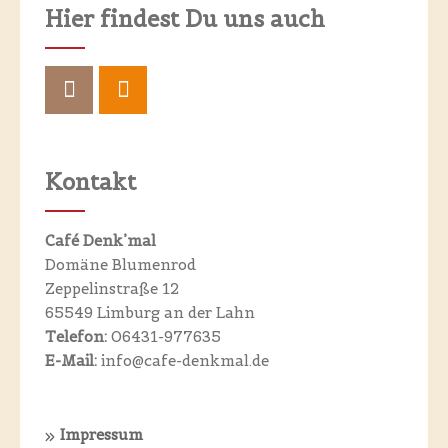
Hier findest Du uns auch
Kontakt
Café Denk’mal
Domäne Blumenrod
Zeppelinstraße 12
65549 Limburg an der Lahn
Telefon:
06431-977635
E-Mail:
info@cafe-denkmal.de
Impressum