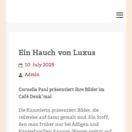
Ein Hauch von Luxus
10. July 2025
Admin
Cornelia Paul präsentiert ihre Bilder im
Café Denk´mal
:
Die Künstlerin präsentiert Bilder, die
teilweise auf Samt gemalt sind. Ein Stoff,
den man früher nur bei Adligen und
Königsfamilien kannte. Wasser spritzt auf.