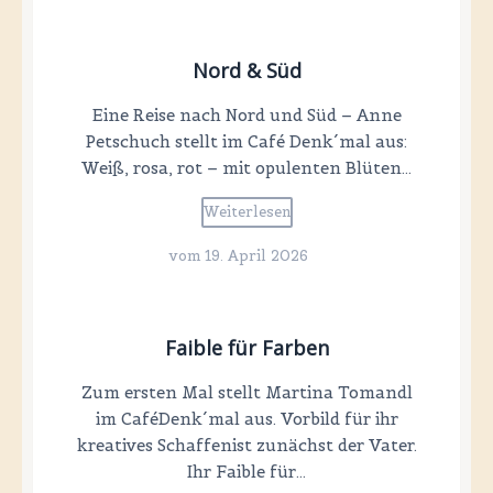
Nord & Süd
Eine Reise nach Nord und Süd – Anne
Petschuch stellt im Café Denk´mal aus:
Weiß, rosa, rot – mit opulenten Blüten…
Weiterlesen
vom
19. April 2026
Faible für Farben
Zum ersten Mal stellt Martina Tomandl
im CaféDenk´mal aus. Vorbild für ihr
kreatives Schaffenist zunächst der Vater.
Ihr Faible für…