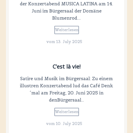
der Konzertabend MUSICA LATINA am 14.
Juni im Bürgersaal der Domäne
Blumenrod….
Weiterlesen
vom
13. July 2025
C’est là vie!
Satire und Musik im Bürgersaal: Zu einem
illustren Konzertabend lud das Café Denk
´mal am Freitag, 20. Juni 2025 in
denBürgersaal…
Weiterlesen
vom
10. July 2025