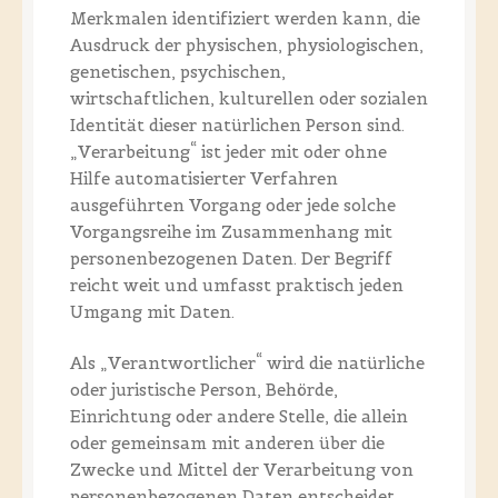
Merkmalen identifiziert werden kann, die
Ausdruck der physischen, physiologischen,
genetischen, psychischen,
wirtschaftlichen, kulturellen oder sozialen
Identität dieser natürlichen Person sind.
„Verarbeitung“ ist jeder mit oder ohne
Hilfe automatisierter Verfahren
ausgeführten Vorgang oder jede solche
Vorgangsreihe im Zusammenhang mit
personenbezogenen Daten. Der Begriff
reicht weit und umfasst praktisch jeden
Umgang mit Daten.
Als „Verantwortlicher“ wird die natürliche
oder juristische Person, Behörde,
Einrichtung oder andere Stelle, die allein
oder gemeinsam mit anderen über die
Zwecke und Mittel der Verarbeitung von
personenbezogenen Daten entscheidet,