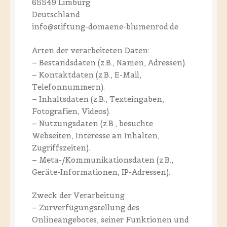
65549 Limburg
Deutschland
info@stiftung-domaene-blumenrod.de
Arten der verarbeiteten Daten:
– Bestandsdaten (z.B., Namen, Adressen).
– Kontaktdaten (z.B., E-Mail,
Telefonnummern).
– Inhaltsdaten (z.B., Texteingaben,
Fotografien, Videos).
– Nutzungsdaten (z.B., besuchte
Webseiten, Interesse an Inhalten,
Zugriffszeiten).
– Meta-/Kommunikationsdaten (z.B.,
Geräte-Informationen, IP-Adressen).
Zweck der Verarbeitung
– Zurverfügungstellung des
Onlineangebotes, seiner Funktionen und