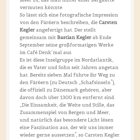
vermuten könnte.
So lässt sich eine fotografische Impression
von den Färöern beschreiben, die
Carsten
Kegler
angefertigt hat. Der stellt
gemeinsam mit
Bastian Kegler
ab Ende
September seine großformatigen Werke
im Café Denk´mal aus.
Es ist diese Inselgruppe im Nordatlantik,
die es Vater und Sohn seit Jahren angetan
hat. Bereits sieben Mal führte ihr Weg zu
den Färöern (zu Deutsch „Schafsinseln“),
die offiziell zu Dänemark gehören, aber
davon doch über 1300 km entfernt sind.
„Die Einsamkeit, die Weite und Stille, das
Zusammenspiel von Bergen und Meer,
und natürlich das besondere Licht lösen
eine Faszination aus, der wir uns immer
wieder gerne aussetzen“, so Carsten Kegler.