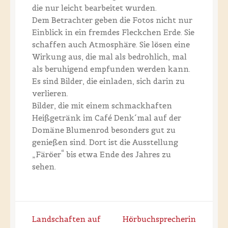
die nur leicht bearbeitet wurden.
Dem Betrachter geben die Fotos nicht nur
Einblick in ein fremdes Fleckchen Erde. Sie
schaffen auch Atmosphäre. Sie lösen eine
Wirkung aus, die mal als bedrohlich, mal
als beruhigend empfunden werden kann.
Es sind Bilder, die einladen, sich darin zu
verlieren.
Bilder, die mit einem schmackhaften
Heißgetränk im Café Denk´mal auf der
Domäne Blumenrod besonders gut zu
genießen sind. Dort ist die Ausstellung
„Färöer“ bis etwa Ende des Jahres zu
sehen.
Post
Landschaften auf
Hörbuchsprecherin