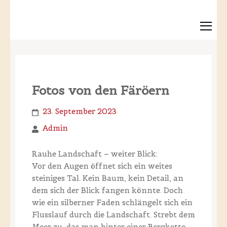
Fotos von den Färöern
23. September 2023
Admin
Rauhe Landschaft – weiter Blick:
Vor den Augen öffnet sich ein weites
steiniges Tal. Kein Baum, kein Detail, an
dem sich der Blick fangen könnte. Doch
wie ein silberner Faden schlängelt sich ein
Flusslauf durch die Landschaft. Strebt dem
Meer zu, das man hinter einer Bergkette